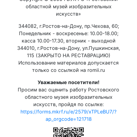
областной музей изобразительных
искусств»
344082, г.Ростов-на-Дону, пр.Чехова, 60;
Понедельник - воскресенье: 10.00-18.00;
касса 10.00-17.30, вторник - выходной
344010, г.Ростов-на-Дону, ул.Пушкинская,
115 (ЗАКРЫТО НА РЕСТАВРАЦИЮ)
Использование материалов допускается
только со ссылкой на romii.ru
Уважаемые посетители!
Просим вас оценить работу Ростовского
областного музея изобразительных
искусств, пройдя по ссылке:
https://forms.mkrf.ru/e/2579/xTPLeBU7/?
ap_orgcode=121718