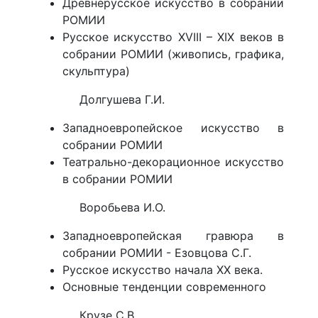
Древнерусское искусство в собрании
РОМИИ
Русское искусство XVIII – XIX веков в
собрании РОМИИ (живопись, графика,
скульптура)
Долгушева Г.И.
Западноевропейское искусство в
собрании РОМИИ
Театрально-декорационное искусство
в собрании РОМИИ
Воробьева И.О.
Западноевропейская гравюра в
собрании РОМИИ - Езовцова С.Г.
Русское искусство начала XX века.
Основные тенденции современного
Крузе С.В.