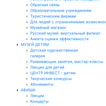
Обратная связь
Образовательным учреждениям
Туристическим фирмам
Для людей с ограниченными возможно
Музейный магазин
Русский музей: виртуальный филиал
Анкета оценки эффективности
МУЗЕЙ ДЕТЯМ
Детская художественная
галерея
Развивающие занятия, мастер-классы
Лекции для детей
ЦЕНТР ИНВЕСТ - детям
Творческие конкурсы
Абонементы
АФИША
Лекции
Концерты