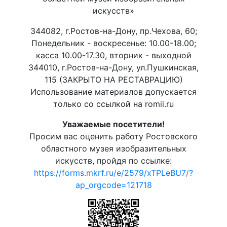
искусств»
344082, г.Ростов-на-Дону, пр.Чехова, 60;
Понедельник - воскресенье: 10.00-18.00;
касса 10.00-17.30, вторник - выходной
344010, г.Ростов-на-Дону, ул.Пушкинская,
115 (ЗАКРЫТО НА РЕСТАВРАЦИЮ)
Использование материалов допускается
только со ссылкой на romii.ru
Уважаемые посетители!
Просим вас оценить работу Ростовского
областного музея изобразительных
искусств, пройдя по ссылке:
https://forms.mkrf.ru/e/2579/xTPLeBU7/?
ap_orgcode=121718