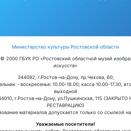
Министерство культуры Ростовской области
t © 2000 ГБУК РО «Ростовский областной музей изобра
искусств»
344082, г.Ростов-на-Дону, пр.Чехова, 60;
льник - воскресенье: 10.00-18.00; касса 10.00-17.30, вт
выходной
44010, г.Ростов-на-Дону, ул.Пушкинская, 115 (ЗАКРЫТО 
РЕСТАВРАЦИЮ)
ование материалов допускается только со ссылкой на 
Уважаемые посетители!
росим вас оценить работу Ростовского областного муз