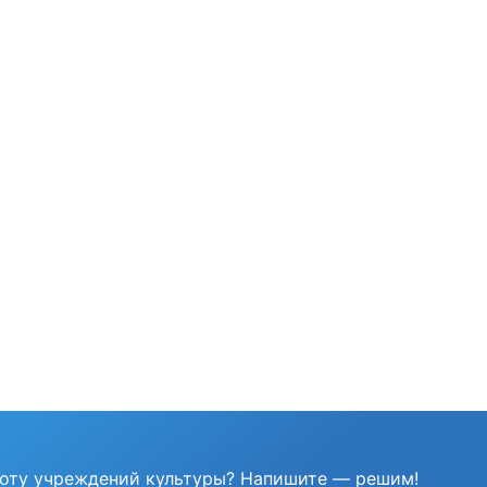
боту учреждений культуры?
Напишите — решим!