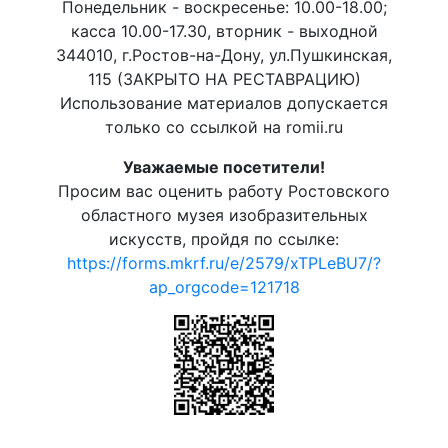
Понедельник - воскресенье: 10.00-18.00;
касса 10.00-17.30, вторник - выходной
344010, г.Ростов-на-Дону, ул.Пушкинская,
115 (ЗАКРЫТО НА РЕСТАВРАЦИЮ)
Использование материалов допускается
только со ссылкой на romii.ru
Уважаемые посетители!
Просим вас оценить работу Ростовского
областного музея изобразительных
искусств, пройдя по ссылке:
https://forms.mkrf.ru/e/2579/xTPLeBU7/?
ap_orgcode=121718