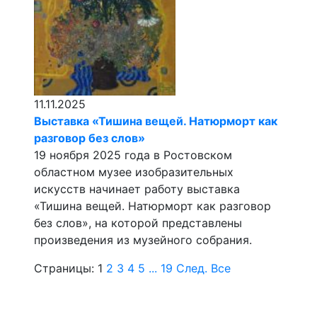
11.11.2025
Выставка «Тишина вещей. Натюрморт как
разговор без слов»
19 ноября 2025 года в Ростовском
областном музее изобразительных
искусств начинает работу выставка
«Тишина вещей. Натюрморт как разговор
без слов», на которой представлены
произведения из музейного собрания.
Страницы:
1
2
3
4
5
...
19
След.
Все