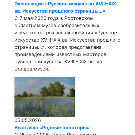
Экспозиция «Русское искусство XVIII–XIX
вв. Искусства прошлого страницы…»
С 7 мая 2026 года в Ростовском
областном музее изобразительных
искусств открылась экспозиция «Русское
искусство XVIII–XIX вв. Искусства прошлого
страницы…», которая представлена
произведениями известных мастеров
русского искусства XVIII – XIX вв. из
фондов музея.
05.05.2026
Выставка «Родные просторы»
С 15 мая 2026 года в Ростовском