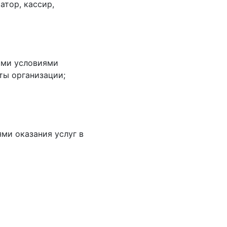
атор, кассир,
ыми условиями
ты организации;
ми оказания услуг в