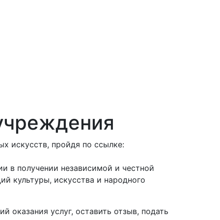
 учреждения
х искусств, пройдя по ссылке:
ии в получении независимой и честной
ий культуры, искусства и народного
й оказания услуг, оставить отзыв, подать