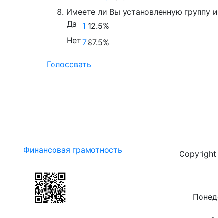
Имеете ли Вы установленную группу 
Да
1
12.5%
Нет
7
87.5%
Голосовать
Финансовая грамотность
Copyrigh
Понеде