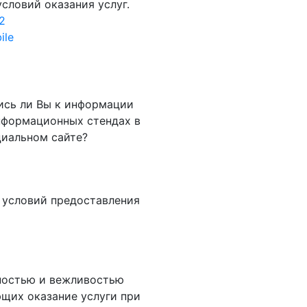
условий оказания услуг.
92
ile
ись ли Вы к информации
нформационных стендах в
циальном сайте?
 условий предоставления
ностью и вежливостью
щих оказание услуги при