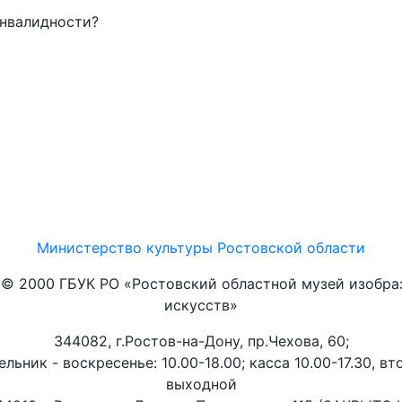
инвалидности?
Министерство культуры Ростовской области
t © 2000 ГБУК РО «Ростовский областной музей изобра
искусств»
344082, г.Ростов-на-Дону, пр.Чехова, 60;
льник - воскресенье: 10.00-18.00; касса 10.00-17.30, вт
выходной