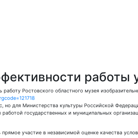
ффективности работы
 работу Ростовского областного музея изобразительны
orgcode=121718
ас, но для Министерства культуры Российской Федерац
 работой государственных и муниципальных организац
прямое участие в независимой оценке качества услови