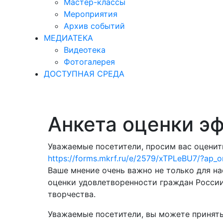
Мастер-классы
Мероприятия
Архив событий
МЕДИАТЕКА
Видеотека
Фотогалерея
ДОСТУПНАЯ СРЕДА
Анкета оценки э
Уважаемые посетители, просим вас оценить
https://forms.mkrf.ru/e/2579/xTPLeBU7/?ap_
Ваше мнение очень важно не только для н
оценки удовлетворенности граждан России
творчества.
Уважаемые посетители, вы можете принять 