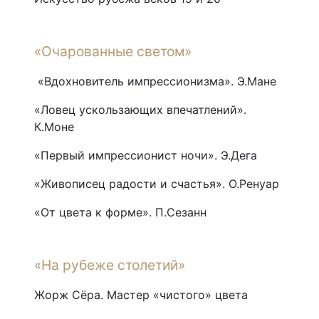
«Очарованные светом»
«Вдохновитель импрессионизма». Э.Мане
«Ловец ускользающих впечатлений».
К.Моне
«Первый импрессионист ночи». Э.Дега
«Живописец радости и счастья». О.Ренуар
«От цвета к форме». П.Сезанн
«На рубеже столетий»
Жорж Сёра. Мастер «чистого» цвета