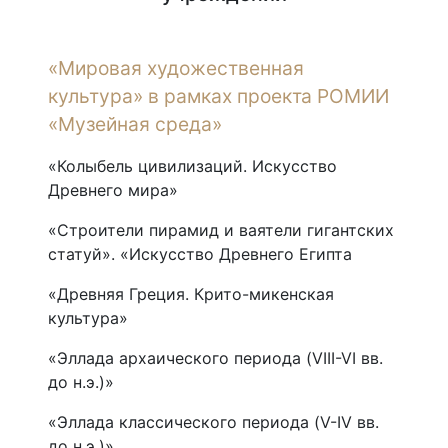
«Мировая художественная
культура» в рамках проекта РОМИИ
«Музейная среда»
«Колыбель цивилизаций. Искусство
Древнего мира»
«Строители пирамид и ваятели гигантских
статуй». «Искусство Древнего Египта
«Древняя Греция. Крито-микенская
культура»
«Эллада архаического периода (VIII-VI вв.
до н.э.)»
«Эллада классического периода (V-IV вв.
до н.э.)»