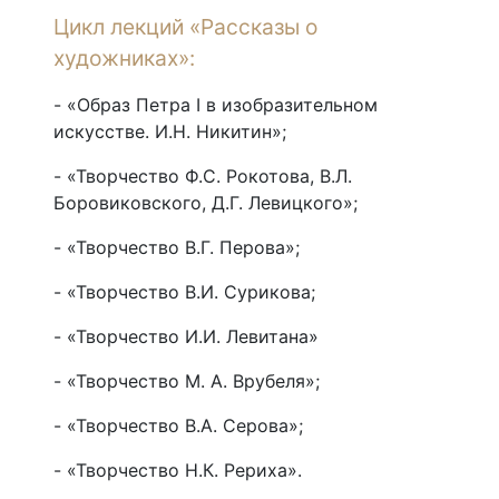
Цикл лекций «Рассказы о
художниках»:
- «Образ Петра I в изобразительном
искусстве. И.Н. Никитин»;
- «Творчество Ф.С. Рокотова, В.Л.
Боровиковского, Д.Г. Левицкого»;
- «Творчество В.Г. Перова»;
- «Творчество В.И. Сурикова;
- «Творчество И.И. Левитана»
- «Творчество М. А. Врубеля»;
- «Творчество В.А. Серова»;
- «Творчество Н.К. Рериха».