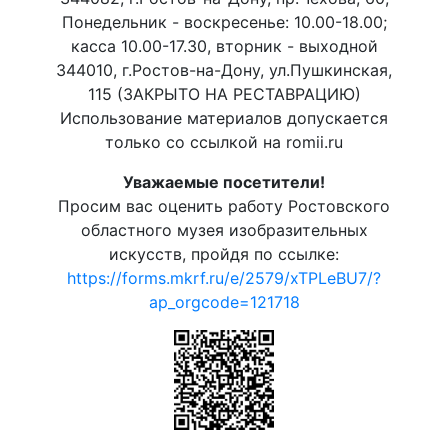
Понедельник - воскресенье: 10.00-18.00;
касса 10.00-17.30, вторник - выходной
344010, г.Ростов-на-Дону, ул.Пушкинская,
115 (ЗАКРЫТО НА РЕСТАВРАЦИЮ)
Использование материалов допускается
только со ссылкой на romii.ru
Уважаемые посетители!
Просим вас оценить работу Ростовского
областного музея изобразительных
искусств, пройдя по ссылке:
https://forms.mkrf.ru/e/2579/xTPLeBU7/?
ap_orgcode=121718