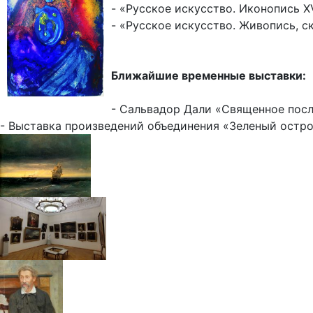
- «Русское искусство. Иконопись XVI
- «Русское искусство. Живопись, ску
Ближайшие временные выставки:
- Сальвадор Дали «Священное п
- Выставка произведений объединения «Зеленый остро