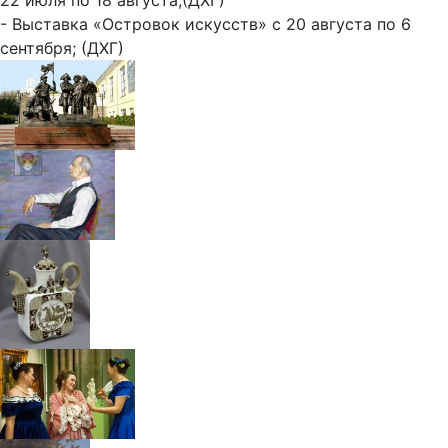
22 июля по 18 августа;(ДХГ)
- Выставка «Островок искусств» с 20 августа по 6
сентября; (ДХГ)