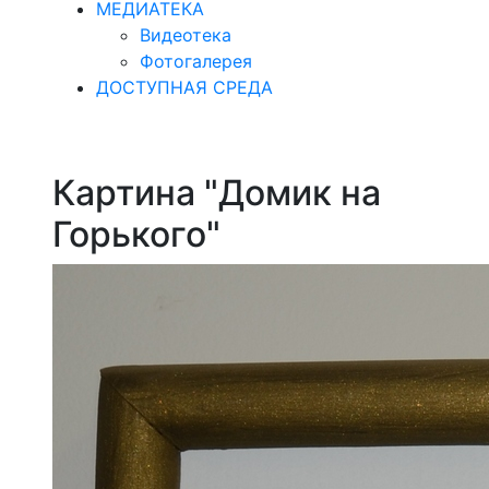
МЕДИАТЕКА
Видеотека
Фотогалерея
ДОСТУПНАЯ СРЕДА
Картина "Домик на
Горького"