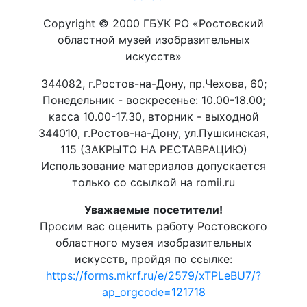
Copyright © 2000 ГБУК РО «Ростовский
областной музей изобразительных
искусств»
344082, г.Ростов-на-Дону, пр.Чехова, 60;
Понедельник - воскресенье: 10.00-18.00;
касса 10.00-17.30, вторник - выходной
344010, г.Ростов-на-Дону, ул.Пушкинская,
115 (ЗАКРЫТО НА РЕСТАВРАЦИЮ)
Использование материалов допускается
только со ссылкой на romii.ru
Уважаемые посетители!
Просим вас оценить работу Ростовского
областного музея изобразительных
искусств, пройдя по ссылке:
https://forms.mkrf.ru/e/2579/xTPLeBU7/?
ap_orgcode=121718