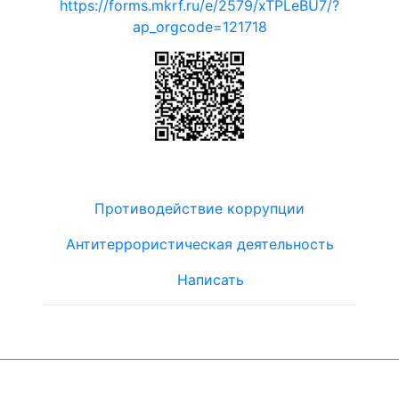
https://forms.mkrf.ru/e/2579/xTPLeBU7/?
ap_orgcode=121718
Противодействие коррупции
Антитеррористическая деятельность
Написать
© ЮТЦ
"Ориентир"
2019-2024