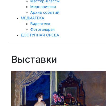
Мастер-классы
Мероприятия
Архив событий
МЕДИАТЕКА
Видеотека
Фотогалерея
ДОСТУПНАЯ СРЕДА
Выставки