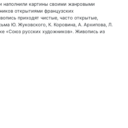
ни наполнили картины своими жанровыми
жников открытиями французских
вопись приходят чистые, часто открытые,
ма Ю. Жуковского, К. Коровина, А. Архипова, Л.
вке «Союз русских художников». Живопись из