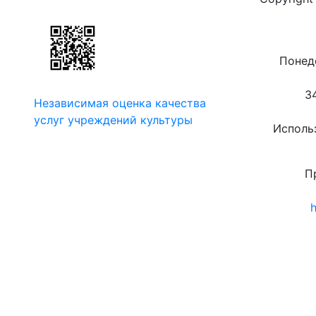
Понеде
3
Независимая оценка качества
услуг учреждений культуры
Использ
П
h