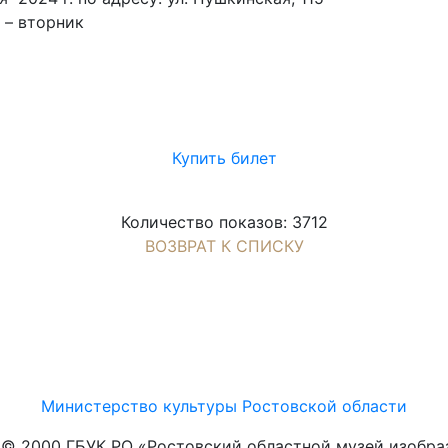
 – вторник
Купить билет
Количество показов: 3712
ВОЗВРАТ К СПИСКУ
Министерство культуры Ростовской области
t © 2000 ГБУК РО «Ростовский областной музей изобра