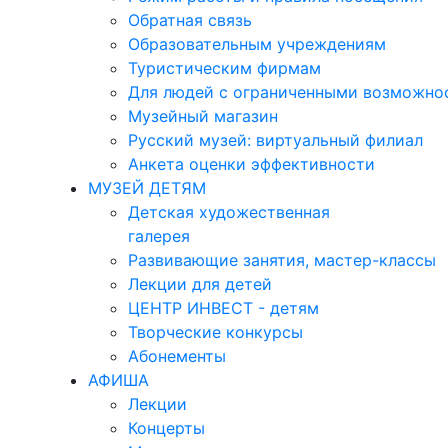
Обратная связь
Образовательным учреждениям
Туристическим фирмам
Для людей с ограниченными возможно
Музейный магазин
Русский музей: виртуальный филиал
Анкета оценки эффективности
МУЗЕЙ ДЕТЯМ
Детская художественная
галерея
Развивающие занятия, мастер-классы
Лекции для детей
ЦЕНТР ИНВЕСТ - детям
Творческие конкурсы
Абонементы
АФИША
Лекции
Концерты