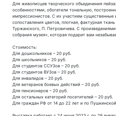
Для живописцев творческого объединения пейза
особенностями, обогатили тональную, построен
импрессионистов. С их участием существенные 
сопоставления цветов, плотная, фактурная ткань
Туржанского, П. Петровичева. С произведениям
собрания музея», которая подарит вам незабыва
Стоимость:
Для дошкольников – 20 руб.
Для школьников – 20 руб.
Для студентов ССУЗов – 20 руб.
Для студентов ВУЗов – 20 руб.
Для инвалидов – 20 руб.
Для ветеранов боевых действий – 20 руб.
Для пенсионеров – 20 руб.
Для остальных категорий посетителей – 20 руб.
Для граждан РФ от 14 до 22 лет и по Пушкинско
Выставка работает с 24 июня 2023 г. по 29 января