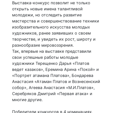
Выставка-конкурс позволит не только
открыть новые имена талантливой
молодежи, но отследить развитие
мастерства и совершенствование техники
изобразительного искусства молодых
художников, ранее заявивших о своем
творчестве, и увидеть их рост, широту и
разнообразие мировоззрения.
Так, впервые на выставке представили
свои успешные работы молодые
художники Терещенко Дарья «Платов
ведет казаков», Еремина Арина «Покой» и
«Портрет атамана Платова», Бондарева
Анастасия «Атаман Платов и Вознесенский
собор», Агеева Анастасия «М.И.Платов»,
Серебряков Дмитрий «Первая атака» и
многие другие.
Победители конкурсов в 4 номинациях,