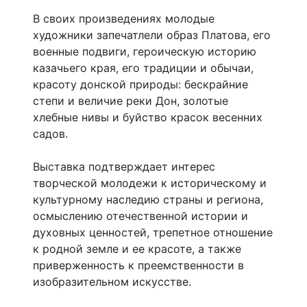
В своих произведениях молодые
художники запечатлели образ Платова, его
военные подвиги, героическую историю
казачьего края, его традиции и обычаи,
красоту донской природы: бескрайние
степи и величие реки Дон, золотые
хлебные нивы и буйство красок весенних
садов.
Выставка подтверждает интерес
творческой молодежи к историческому и
культурному наследию страны и региона,
осмыслению отечественной истории и
духовных ценностей, трепетное отношение
к родной земле и ее красоте, а также
приверженность к преемственности в
изобразительном искусстве.