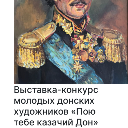
Выставка-конкурс
молодых донских
художников «Пою
тебе казачий Дон»