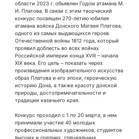
области 2023 г. объявлен Годом атамана М.
И. Платова. В связи с этим творческий
конкурс посвящен 270-летию юбилея
атамана войска Донского Матвея Платова,
одного из самых выдающихся героев
Отечественной войны 1812 года, который
проявил доблесть во всех войнах
Российской империи конца XVIII – начала
XIX века. Его цель – показать через
произведения изобразительного искусства
образ Платова и его эпохи, героическую
историю Дона, а также красоту донской
природы, достопримечательности и
традиции казачьего края.
Конкурс проходил с 1 по 20 марта, в нем
принимали участие 40 молодых
профессиональных художников, студентов
высших и средних специальных