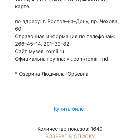
карте.
по адресу: г. Ростов–на–Дону, пр. Чехова,
60
Справочная информация по телефонам:
266–45–14, 201–39–82
Сайт музея: romii.ru
Официальна группа: vk.com/romii_rnd
* Озерина Людмила Юрьевна
Купить билет
Количество показов: 1640
ВОЗВРАТ К СПИСКУ