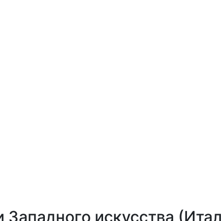
 Западного искусства (Итал