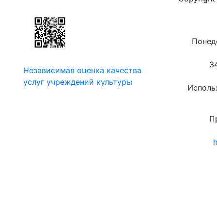
Понеде
3
Независимая оценка качества
услуг учреждений культуры
Использ
П
h