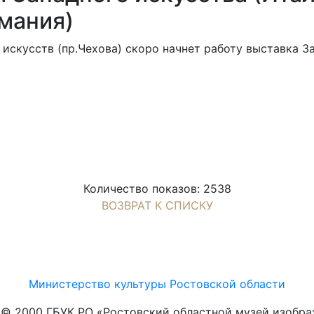
рмания)
искусств (пр.Чехова) скоро начнет работу выставка З
Количество показов: 2538
ВОЗВРАТ К СПИСКУ
Министерство культуры Ростовской области
t © 2000 ГБУК РО «Ростовский областной музей изобра