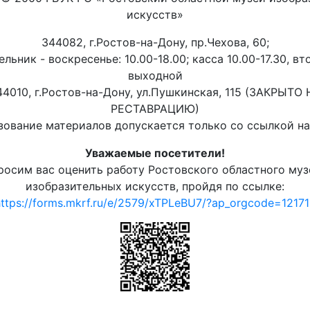
искусств»
344082, г.Ростов-на-Дону, пр.Чехова, 60;
льник - воскресенье: 10.00-18.00; касса 10.00-17.30, вт
выходной
44010, г.Ростов-на-Дону, ул.Пушкинская, 115 (ЗАКРЫТО 
РЕСТАВРАЦИЮ)
ование материалов допускается только со ссылкой на 
Уважаемые посетители!
росим вас оценить работу Ростовского областного муз
изобразительных искусств, пройдя по ссылке:
ttps://forms.mkrf.ru/e/2579/xTPLeBU7/?ap_orgcode=1217