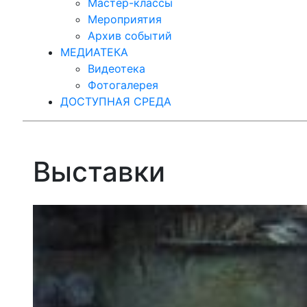
Мастер-классы
Мероприятия
Архив событий
МЕДИАТЕКА
Видеотека
Фотогалерея
ДОСТУПНАЯ СРЕДА
Выставки