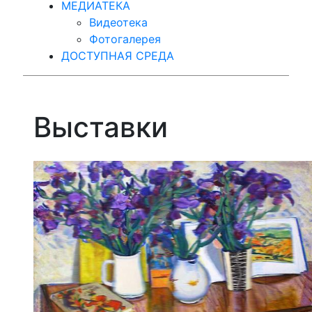
МЕДИАТЕКА
Видеотека
Фотогалерея
ДОСТУПНАЯ СРЕДА
Выставки