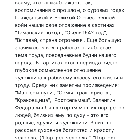
всему, что он изображает. Так,
воспоминания о прошлом, о суровых годах
Гражданской и Великой Отечественной
войн нашли свое отражение в картинах
"Таманский поход", "Осень.1942 год",
"Вставай, страна огромная". Еще большую
значимость в его работах приобретает
тема труда, повседневные будни нашего
народа. В картинах этого периода видно
глубокое осмысленное отношение
художника к рабочему классу, его жизни и
труду. Среди них заметны произведения:
"Монтеры пути", "Семья тракториста",
"Крановщица", "Ростсельмаш". Валентин
Федорович был автором многих портретов
людей, близких ему по духу - это его
родные, друзья и художники. В них он
раскрыл духовное богатство и красоту
человека ("Портрет человека", "Портрет