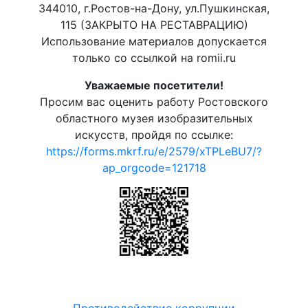
344010, г.Ростов-на-Дону, ул.Пушкинская,
115 (ЗАКРЫТО НА РЕСТАВРАЦИЮ)
Использование материалов допускается
только со ссылкой на romii.ru
Уважаемые посетители!
Просим вас оценить работу Ростовского
областного музея изобразительных
искусств, пройдя по ссылке:
https://forms.mkrf.ru/e/2579/xTPLeBU7/?
ap_orgcode=121718
Противодействие коррупции