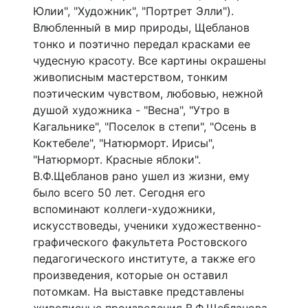
Юлии", "Художник", "Портрет Элли").
Влюбленный в мир природы, Щебланов
тонко и поэтично передал красками ее
чудесную красоту. Все картины окрашены
живописным мастерством, тонким
поэтическим чувством, любовью, нежной
душой художника - "Весна", "Утро в
Кагальнике", "Поселок в степи", "Осень в
Коктебеле", "Натюрморт. Ирисы",
"Натюрморт. Красные яблоки".
В.Ф.Щебланов рано ушел из жизни, ему
было всего 50 лет. Сегодня его
вспоминают коллеги-художники,
искусствоведы, ученики художественно-
графического факультета Ростовского
педагогического институте, а также его
произведения, которые он оставил
потомкам. На выставке представлены
живописные произведения В.Ф.Щебланова