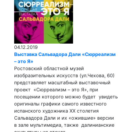
04.12.2019
Выставка Сальвадора Дали «Сюрреализм
– это Я»
Ростовский областной музей
изобразительных искусств (ул.Чехова, 60)
представляет масштабный выставочный
проект «Сюрреализм – это Я», при
посещении которого можно будет увидеть
оригиналы графики самого известного
испанского художника ХХ столетия
Сальвадора Дали и их «ожившие» версии
в зале мультимедиа, также далинианские