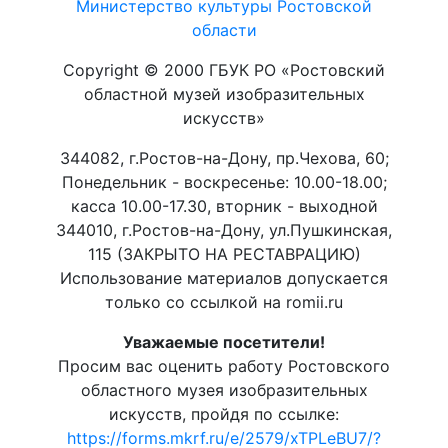
Министерство культуры Ростовской
области
Copyright © 2000 ГБУК РО «Ростовский
областной музей изобразительных
искусств»
344082, г.Ростов-на-Дону, пр.Чехова, 60;
Понедельник - воскресенье: 10.00-18.00;
касса 10.00-17.30, вторник - выходной
344010, г.Ростов-на-Дону, ул.Пушкинская,
115 (ЗАКРЫТО НА РЕСТАВРАЦИЮ)
Использование материалов допускается
только со ссылкой на romii.ru
Уважаемые посетители!
Просим вас оценить работу Ростовского
областного музея изобразительных
искусств, пройдя по ссылке:
https://forms.mkrf.ru/e/2579/xTPLeBU7/?