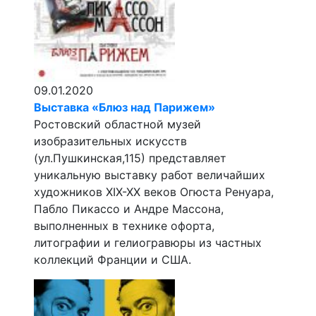
09.01.2020
Выставка «Блюз над Парижем»
Ростовский областной музей
изобразительных искусств
(ул.Пушкинская,115) представляет
уникальную выставку работ величайших
художников XIX-XX веков Огюста Ренуара,
Пабло Пикассо и Андре Массона,
выполненных в технике офорта,
литографии и гелиогравюры из частных
коллекций Франции и США.