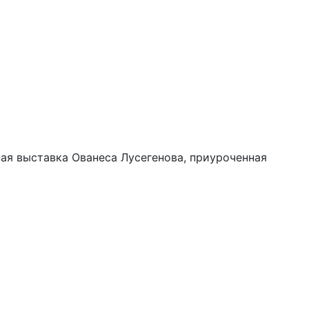
ая выставка Ованеса Лусегенова, приуроченная