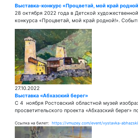
Выставка-конкурс «Процветай, мой край родной
28 октября 2022 года в Детской художественно
конкурса «Процветай, мой край родной!». Событ
27.10.2022
Выставка «Абхазский берег»
С 4 ноября Ростовский областной музей изобраз
просветительского проекта «Абхазский берег» по 
Ссылка на билет:
https://vmuzey.com/event/vystavka-abhazsk