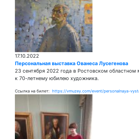
17.10.2022
Персональная выставка Ованеса Лусегенова
23 сентября 2022 года в Ростовском областном 
к 70-летнему юбилею художника.
Ссылка на билет:
https://vmuzey.com/event/personalnaya-vys