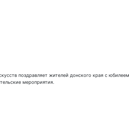
скусств поздравляет жителей донского края с юбилеем
ительские мероприятия.