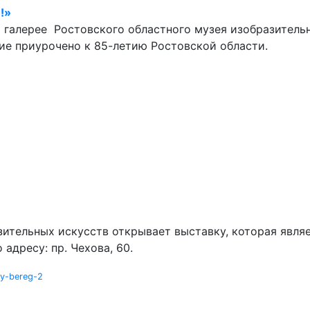
!»
й галерее Ростовского областного музея изобразитель
ие приурочено к 85-летию Ростовской области.
ительных искусств открывает выставку, которая явля
адресу: пр. Чехова, 60.
iy-bereg-2