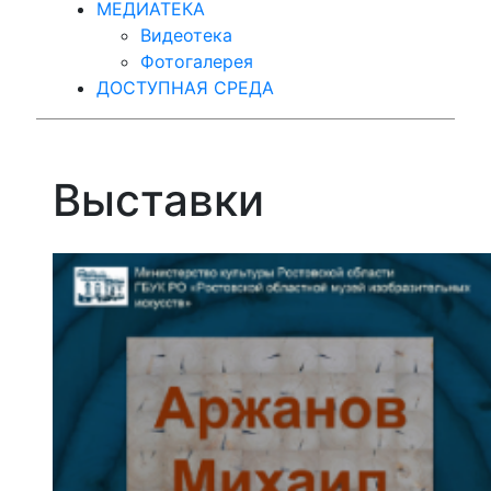
МЕДИАТЕКА
Видеотека
Фотогалерея
ДОСТУПНАЯ СРЕДА
Выставки