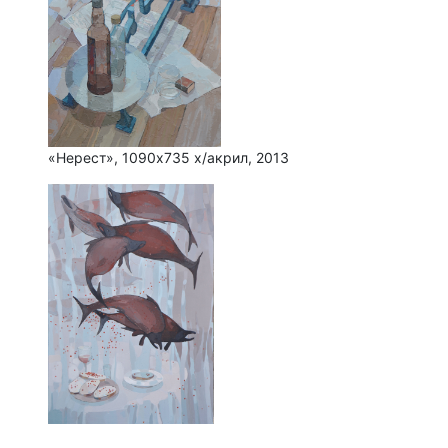
«Нерест», 1090х735 х/акрил, 2013