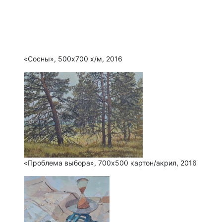
«Сосны», 500х700 х/м, 2016
«Проблема выбора», 700х500 картон/акрил, 2016