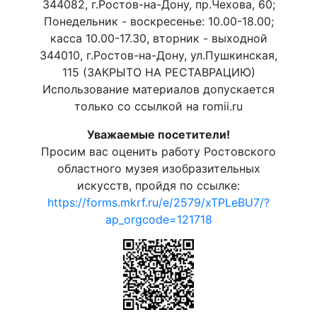
344082, г.Ростов-на-Дону, пр.Чехова, 60;
Понедельник - воскресенье: 10.00-18.00;
касса 10.00-17.30, вторник - выходной
344010, г.Ростов-на-Дону, ул.Пушкинская,
115 (ЗАКРЫТО НА РЕСТАВРАЦИЮ)
Использование материалов допускается
только со ссылкой на romii.ru
Уважаемые посетители!
Просим вас оценить работу Ростовского
областного музея изобразительных
искусств, пройдя по ссылке:
https://forms.mkrf.ru/e/2579/xTPLeBU7/?
ap_orgcode=121718