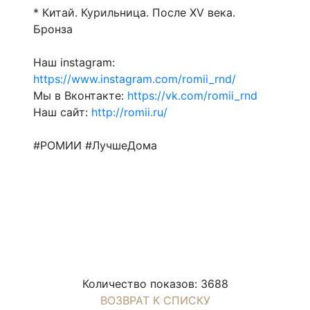
* Китай. Курильница. После XV века.
Бронза
Наш instagram:
https://www.instagram.com/romii_rnd/
Мы в Вконтакте:
https://vk.com/romii_rnd
Наш сайт:
http://romii.ru/
#РОМИИ #ЛучшеДома
Количество показов: 3688
ВОЗВРАТ К СПИСКУ