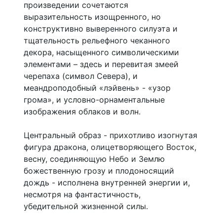
произведении сочетаются
выразительность изощренного, но
конструктивно выверенного силуэта и
тщательность рельефного чеканного
декора, насыщенного символическими
элементами – здесь и перевитая змеей
черепаха (символ Севера), и
меандроподобный «лэйвень» - «узор
грома», и условно-орнаментальные
изображения облаков и волн.
Центральный образ - прихотливо изогнутая
фигура дракона, олицетворяющего Восток,
весну, соединяющую Небо и Землю
божественную грозу и плодоносящий
дождь - исполнена внутренней энергии и,
несмотря на фантастичность,
убедительной жизненной силы.