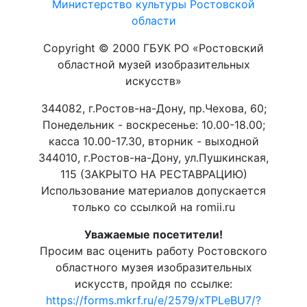
Министерство культуры Ростовской
области
Copyright © 2000 ГБУК РО «Ростовский
областной музей изобразительных
искусств»
344082, г.Ростов-на-Дону, пр.Чехова, 60;
Понедельник - воскресенье: 10.00-18.00;
касса 10.00-17.30, вторник - выходной
344010, г.Ростов-на-Дону, ул.Пушкинская,
115 (ЗАКРЫТО НА РЕСТАВРАЦИЮ)
Использование материалов допускается
только со ссылкой на romii.ru
Уважаемые посетители!
Просим вас оценить работу Ростовского
областного музея изобразительных
искусств, пройдя по ссылке:
https://forms.mkrf.ru/e/2579/xTPLeBU7/?