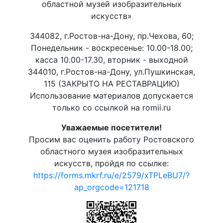
областной музей изобразительных
искусств»
344082, г.Ростов-на-Дону, пр.Чехова, 60;
Понедельник - воскресенье: 10.00-18.00;
касса 10.00-17.30, вторник - выходной
344010, г.Ростов-на-Дону, ул.Пушкинская,
115 (ЗАКРЫТО НА РЕСТАВРАЦИЮ)
Использование материалов допускается
только со ссылкой на romii.ru
Уважаемые посетители!
Просим вас оценить работу Ростовского
областного музея изобразительных
искусств, пройдя по ссылке:
https://forms.mkrf.ru/e/2579/xTPLeBU7/?
ap_orgcode=121718