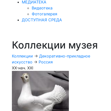
МЕДИАТЕКА
Видеотека
Фотогалерея
ДОСТУПНАЯ СРЕДА
Коллекции музея
Коллекции
->
Декоративно-прикладное
искусство
->
Россия
XX-нач. XXI