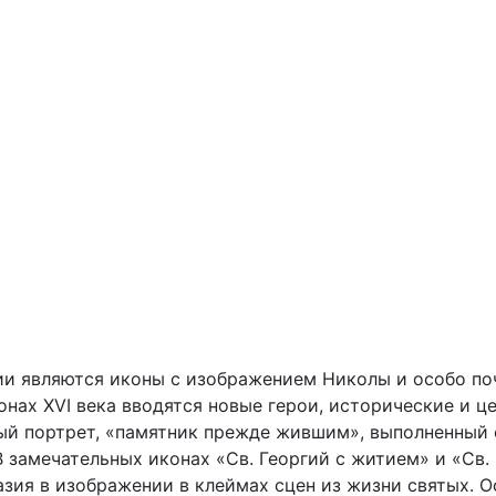
и являются иконы с изображением Николы и особо по
нах XVI века вводятся новые герои, исторические и це
ный портрет, «памятник прежде жившим», выполненный 
В замечательных иконах «Св. Георгий с житием» и «Св. 
зия в изображении в клеймах сцен из жизни святых. 