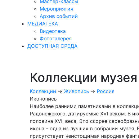
Мастер-классы
Мероприятия
Архив событий
МЕДИАТЕКА
Видеотека
Фотогалерея
ДОСТУПНАЯ СРЕДА
Коллекции музея
Коллекции
->
Живопись
->
Россия
Иконопись
Наиболее ранними памятниками в коллекци
Радонежского, датируемые XVI веком. В ико
половина XVII века, Это скорее своеобраз
икона - одна из лучших в собрании музея. 
присутствует неистощимая народная фанта