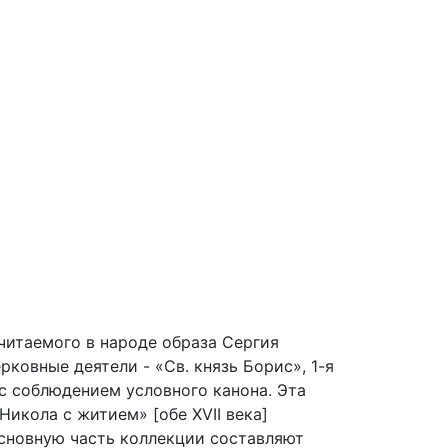
читаемого в народе образа Сергия
рковные деятели - «Св. князь Борис», 1-я
с соблюдением условного канона. Эта
Никола с житием» [обе XVII века]
Основную часть коллекции составляют