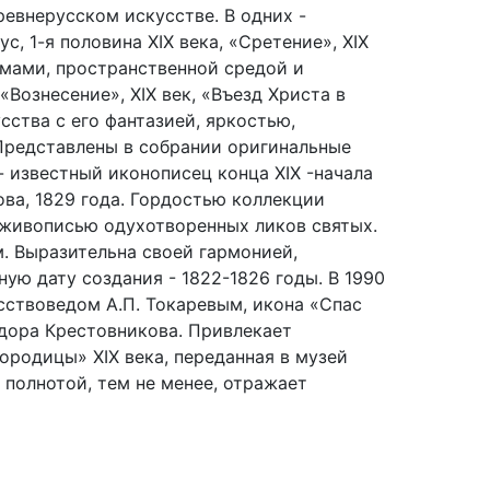
ревнерусском искусстве. В одних -
с, 1-я половина XIX века, «Сретение», XIX
емами, пространственной средой и
Вознесение», XIX век, «Въезд Христа в
сства с его фантазией, яркостью,
. Представлены в собрании оригинальные
- известный иконописец конца XIX -начала
ова, 1829 года. Гордостью коллекции
 живописью одухотворенных ликов святых.
. Выразительна своей гармонией,
ю дату создания - 1822-1826 годы. В 1990
сствоведом А.П. Токаревым, икона «Спас
едора Крестовникова. Привлекает
родицы» XIX века, переданная в музей
 полнотой, тем не менее, отражает