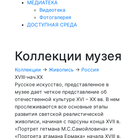
МЕДИАТЕКА
Видеотека
Фотогалерея
ДОСТУПНАЯ СРЕДА
Коллекции музея
Коллекции
->
Живопись
->
Россия
XVIII-нач.ХХ
Русское искусство, представленное в
музее дает четкое представление об
отечественной культуре XVI – XX вв. В нем
прослеживаются все основные этапы
развития светской реалистической
живописи, начиная с парсуны конца XVII в.
«Портрет гетмана М.С.Самойловича» и
«Портрета атамана Ермака» начала XVIII в.