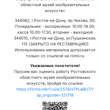
областной музей изобразительных
искусств»
344082, г.Ростов-на-Дону, пр.Чехова, 60;
Понедельник - воскресенье: 10.00-18.00;
касса 10.00-17.30, вторник - выходной
344010, г.Ростов-на-Дону, ул.Пушкинская,
115 (ЗАКРЫТО НА РЕСТАВРАЦИЮ)
Использование материалов допускается
только со ссылкой на romii.ru
Уважаемые посетители!
Просим вас оценить работу Ростовского
областного музея изобразительных
искусств, пройдя по ссылке:
https://forms.mkrf.ru/e/2579/xTPLeBU7/?
ap_orgcode=121718