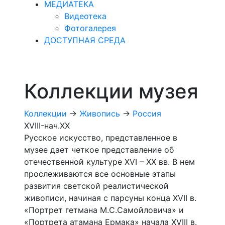
МЕДИАТЕКА
Видеотека
Фотогалерея
ДОСТУПНАЯ СРЕДА
Коллекции музея
Коллекции
->
Живопись
->
Россия
XVIII-нач.ХХ
Русское искусство, представленное в
музее дает четкое представление об
отечественной культуре XVI – XX вв. В нем
прослеживаются все основные этапы
развития светской реалистической
живописи, начиная с парсуны конца XVII в.
«Портрет гетмана М.С.Самойловича» и
«Портрета атамана Ермака» начала XVIII в.