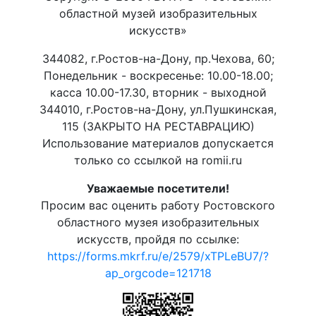
областной музей изобразительных
искусств»
344082, г.Ростов-на-Дону, пр.Чехова, 60;
Понедельник - воскресенье: 10.00-18.00;
касса 10.00-17.30, вторник - выходной
344010, г.Ростов-на-Дону, ул.Пушкинская,
115 (ЗАКРЫТО НА РЕСТАВРАЦИЮ)
Использование материалов допускается
только со ссылкой на romii.ru
Уважаемые посетители!
Просим вас оценить работу Ростовского
областного музея изобразительных
искусств, пройдя по ссылке:
https://forms.mkrf.ru/e/2579/xTPLeBU7/?
ap_orgcode=121718