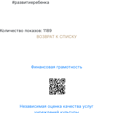
#развитиеребенка
Количество показов: 1189
ВОЗВРАТ К СПИСКУ
Финансовая грамотность
Независимая оценка качества услуг
учреждений культуры