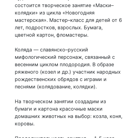
состоится творческое занятие «Маски–
колядки» из цикла «Новогодняя
мастерская». Мастер–класс для детей от 6
лет, подростков, взрослых. Бумага,
цветной картон, фломастеры.
Коляда — славянско–русский
мифологический персонаж, связанный с
весенним циклом плодородия. В образе
ряженого (козел и др.) участник народных
рождественских обрядов с играми и
песнями (колядование, колядки).
На творческом занятии создадим из
бумаги и картона красочные маски
домашних животных на выбор: козла, коня,
коровы.