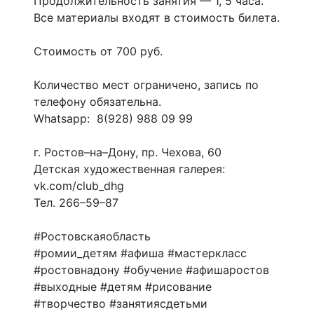
Продолжительность занятия — 1, 5 часа.
Все материалы входят в стоимость билета.
Стоимость от 700 руб.
Количество мест ограничено, запись по
телефону обязательна.
Whatsapp: 8(928) 988 09 99
г. Ростов–на–Дону, пр. Чехова, 60
Детская художественная галерея:
vk.com/club_dhg
Тел. 266–59–87
#Ростовскаяобласть
#ромии_детям #афиша #мастеркласс
#ростовнадону #обучение #афишаростов
#выходные #детям #рисование
#творчество #занятиясдетьми