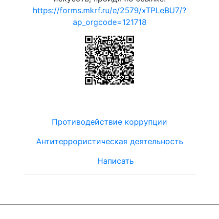
https://forms.mkrf.ru/e/2579/xTPLeBU7/?
ap_orgcode=121718
Противодействие коррупции
Антитеррористическая деятельность
Написать
© ЮТЦ
"Ориентир"
2019-2024