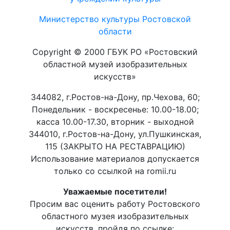
Министерство культуры Ростовской
области
Copyright © 2000 ГБУК РО «Ростовский
областной музей изобразительных
искусств»
344082, г.Ростов-на-Дону, пр.Чехова, 60;
Понедельник - воскресенье: 10.00-18.00;
касса 10.00-17.30, вторник - выходной
344010, г.Ростов-на-Дону, ул.Пушкинская,
115 (ЗАКРЫТО НА РЕСТАВРАЦИЮ)
Использование материалов допускается
только со ссылкой на romii.ru
Уважаемые посетители!
Просим вас оценить работу Ростовского
областного музея изобразительных
искусств, пройдя по ссылке: