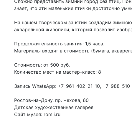
Сложно представить зимний город без птиц. П
знает, что эти маленькие птички достаточно ум
На нашем творческом занятии создадим зимнюю
акварельной живописи, который позволит изобра
Продолжительность занятия: 1,5 часа.
Материалы входят в стоимость (бумага, акварель
Стоимость: от 500 руб.
Количество мест на мастер–класс: 8
Запись WhatsApp: +7–961–402–21–10, +7–988–510
Ростов–на–Дону, пр. Чехова, 60
Детская художественная галерея
Сайт музея: romii.ru