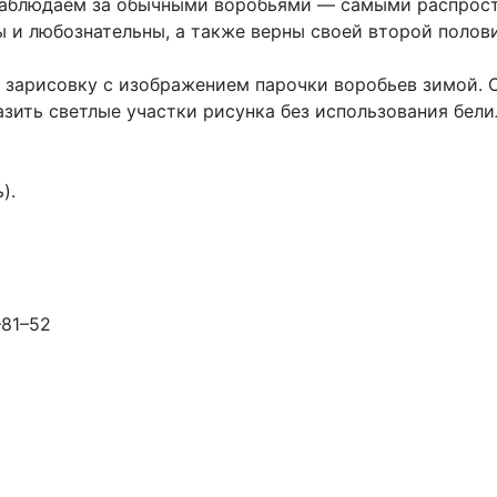
онаблюдаем за обычными воробьями — самыми распрост
ны и любознательны, а также верны своей второй полов
 зарисовку с изображением парочки воробьев зимой. 
зить светлые участки рисунка без использования бели
).
–81–52