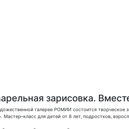
варельная зарисовка. Вмест
 художественной галерее РОМИИ состоится творческое 
 Мастер–класс для детей от 8 лет, подростков, взросл