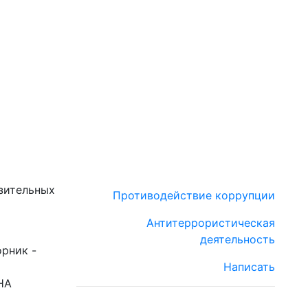
зительных
Противодействие коррупции
Антитеррористическая
деятельность
орник -
Написать
НА