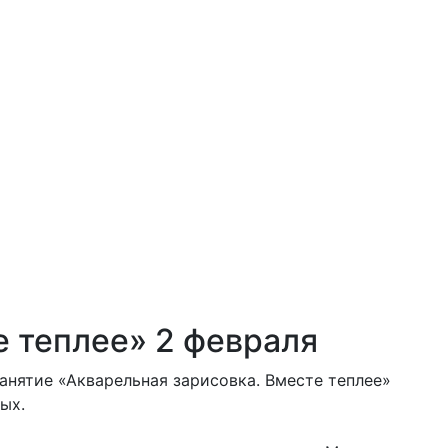
е теплее» 2 февраля
занятие «Акварельная зарисовка. Вместе теплее»
ых.