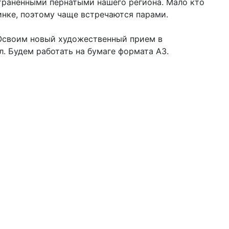
раненными пернатыми нашего региона. Мало кто
инке, поэтому чаще встречаются парами.
Освоим новый художественный прием в
л. Будем работать на бумаге формата А3.