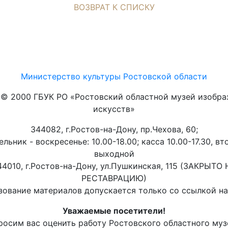
ВОЗВРАТ К СПИСКУ
Министерство культуры Ростовской области
t © 2000 ГБУК РО «Ростовский областной музей изобра
искусств»
344082, г.Ростов-на-Дону, пр.Чехова, 60;
льник - воскресенье: 10.00-18.00; касса 10.00-17.30, вт
выходной
44010, г.Ростов-на-Дону, ул.Пушкинская, 115 (ЗАКРЫТО 
РЕСТАВРАЦИЮ)
ование материалов допускается только со ссылкой на 
Уважаемые посетители!
росим вас оценить работу Ростовского областного муз