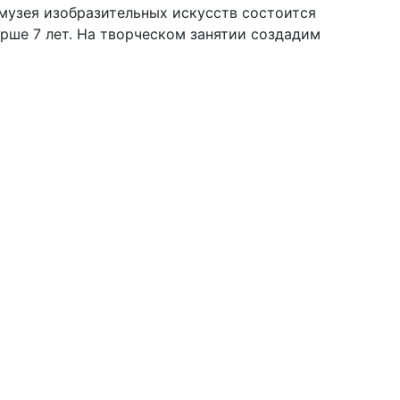
 музея изобразительных искусств состоится
арше 7 лет. На творческом занятии создадим