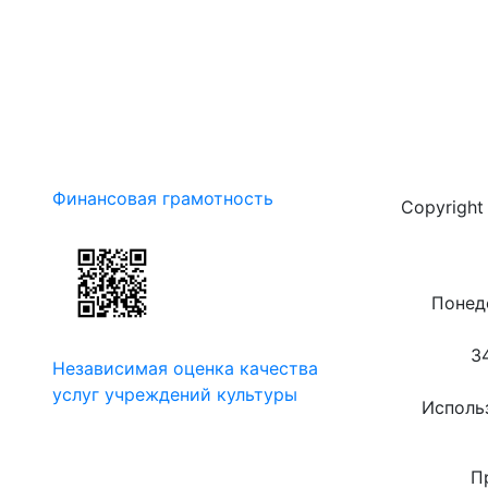
Финансовая грамотность
Copyrigh
Понеде
3
Независимая оценка качества
услуг учреждений культуры
Использ
П