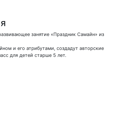
ря
 развивающее занятие «Праздник Самайн» из
йном и его атрибутами, создадут авторские
асс для детей старше 5 лет.