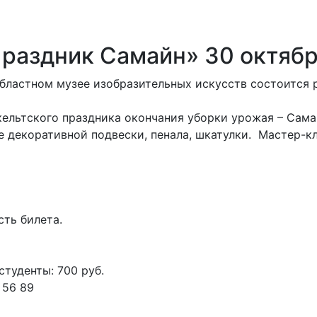
раздник Самайн» 30 октяб
 областном музее изобразительных искусств состоится
кельтского праздника окончания уборки урожая – Сама
 декоративной подвески, пенала, шкатулки. Мастер-кл
сть билета.
студенты: 700 руб.
 56 89