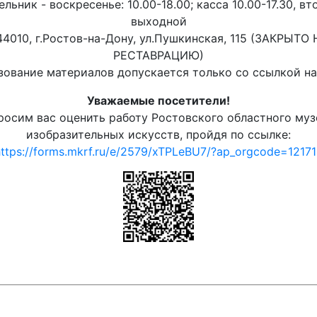
льник - воскресенье: 10.00-18.00; касса 10.00-17.30, вт
выходной
44010, г.Ростов-на-Дону, ул.Пушкинская, 115 (ЗАКРЫТО 
РЕСТАВРАЦИЮ)
ование материалов допускается только со ссылкой на 
Уважаемые посетители!
росим вас оценить работу Ростовского областного муз
изобразительных искусств, пройдя по ссылке:
ttps://forms.mkrf.ru/e/2579/xTPLeBU7/?ap_orgcode=1217