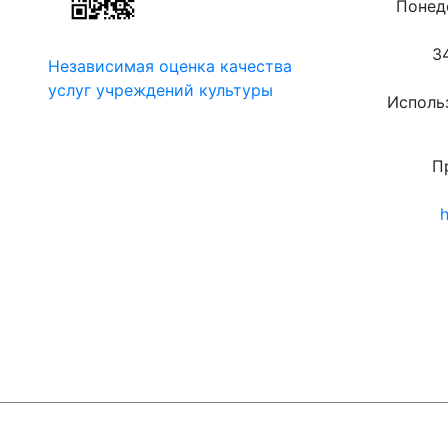
Понеде
3
Независимая оценка качества
услуг учреждений культуры
Использ
П
h