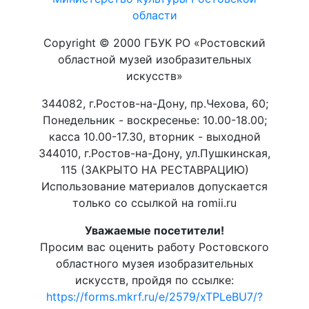
области
Copyright © 2000 ГБУК РО «Ростовский
областной музей изобразительных
искусств»
344082, г.Ростов-на-Дону, пр.Чехова, 60;
Понедельник - воскресенье: 10.00-18.00;
касса 10.00-17.30, вторник - выходной
344010, г.Ростов-на-Дону, ул.Пушкинская,
115 (ЗАКРЫТО НА РЕСТАВРАЦИЮ)
Использование материалов допускается
только со ссылкой на romii.ru
Уважаемые посетители!
Просим вас оценить работу Ростовского
областного музея изобразительных
искусств, пройдя по ссылке:
https://forms.mkrf.ru/e/2579/xTPLeBU7/?