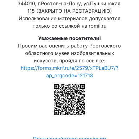
344010, г.Ростов-на-Дону, ул.Пушкинская,
115 (ЗАКРЫТО НА РЕСТАВРАЦИЮ)
Использование материалов допускается
только со ссылкой на romii.ru
Уважаемые посетители!
Просим вас оценить работу Ростовского
областного музея изобразительных
искусств, пройдя по ссылке:
https://forms.mkrf.ru/e/2579/xTPLeBU7/?
ap_orgcode=121718
Противодействие коррупции