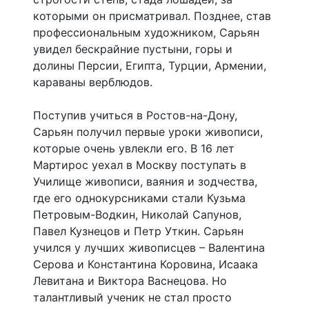
которыми он присматривал. Позднее, став
профессиональным художником, Сарьян
увидел бескрайние пустыни, горы и
долины Персии, Египта, Турции, Армении,
караваны верблюдов.
Поступив учиться в Ростов-на-Дону,
Сарьян получил первые уроки живописи,
которые очень увлекли его. В 16 лет
Мартирос уехал в Москву поступать в
Училище живописи, ваяния и зодчества,
где его однокурсниками стали Кузьма
Петровым-Водкин, Николай Сапунов,
Павел Кузнецов и Петр Уткин. Сарьян
учился у лучших живописцев – Валентина
Серова и Константина Коровина, Исаака
Левитана и Виктора Васнецова. Но
талантливый ученик не стал просто