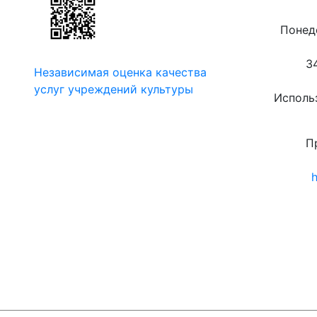
Понеде
3
Независимая оценка качества
услуг учреждений культуры
Использ
П
h