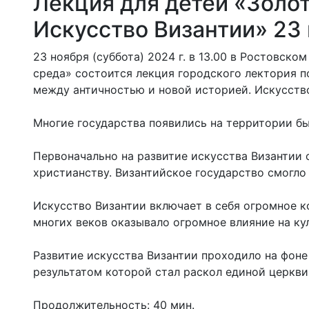
Лекция для детей «Золо
Искусство Византии» 23
23 ноября (суббота) 2024 г. в 13.00 в Ростовс
среда» состоится лекция городского лектория п
между античностью и новой историей. Искусств
Многие государства появились на территории бы
Первоначально на развитие искусства Византии 
христианству. Византийское государство смогл
Искусство Византии включает в себя огромное к
многих веков оказывало огромное влияние на ку
Развитие искусства Византии проходило на фон
результатом которой стал раскол единой церкви
Продолжительность: 40 мин.