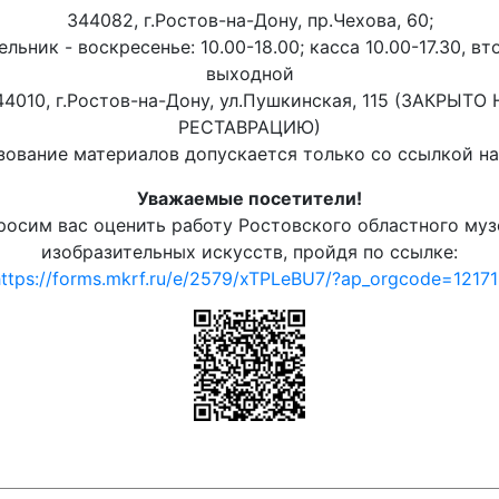
344082, г.Ростов-на-Дону, пр.Чехова, 60;
льник - воскресенье: 10.00-18.00; касса 10.00-17.30, вт
выходной
44010, г.Ростов-на-Дону, ул.Пушкинская, 115 (ЗАКРЫТО 
РЕСТАВРАЦИЮ)
ование материалов допускается только со ссылкой на 
Уважаемые посетители!
росим вас оценить работу Ростовского областного муз
изобразительных искусств, пройдя по ссылке:
ttps://forms.mkrf.ru/e/2579/xTPLeBU7/?ap_orgcode=1217