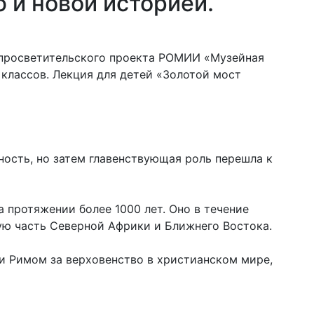
 и новой историей.
ах просветительского проекта РОМИИ «Музейная
классов. Лекция для детей «Золотой мост
ность, но затем главенствующая роль перешла к
 протяжении более 1000 лет. Оно в течение
ую часть Северной Африки и Ближнего Востока.
и Римом за верховенство в христианском мире,