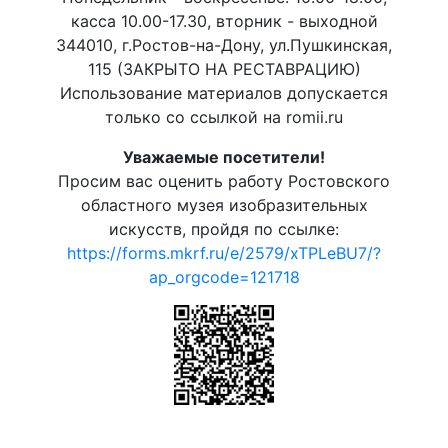
касса 10.00-17.30, вторник - выходной
344010, г.Ростов-на-Дону, ул.Пушкинская,
115 (ЗАКРЫТО НА РЕСТАВРАЦИЮ)
Использование материалов допускается
только со ссылкой на romii.ru
Уважаемые посетители!
Просим вас оценить работу Ростовского
областного музея изобразительных
искусств, пройдя по ссылке:
https://forms.mkrf.ru/e/2579/xTPLeBU7/?
ap_orgcode=121718