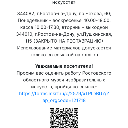
искусств»
344082, г.Ростов-на-Дону, пр.Чехова, 60;
Понедельник - воскресенье: 10.00-18.00;
касса 10.00-17.30, вторник - выходной
344010, г.Ростов-на-Дону, ул.Пушкинская,
115 (ЗАКРЫТО НА РЕСТАВРАЦИЮ)
Использование материалов допускается
только со ссылкой на romii.ru
Уважаемые посетители!
Просим вас оценить работу Ростовского
областного музея изобразительных
искусств, пройдя по ссылке:
https://forms.mkrf.ru/e/2579/xTPLeBU7/?
ap_orgcode=121718