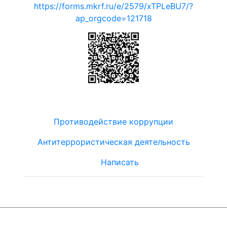
https://forms.mkrf.ru/e/2579/xTPLeBU7/?
ap_orgcode=121718
Противодействие коррупции
Антитеррористическая деятельность
Написать
© ЮТЦ
"Ориентир"
2019-2024