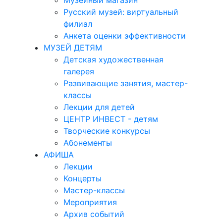
Музейный магазин
Русский музей: виртуальный
филиал
Анкета оценки эффективности
МУЗЕЙ ДЕТЯМ
Детская художественная
галерея
Развивающие занятия, мастер-
классы
Лекции для детей
ЦЕНТР ИНВЕСТ - детям
Творческие конкурсы
Абонементы
АФИША
Лекции
Концерты
Мастер-классы
Мероприятия
Архив событий