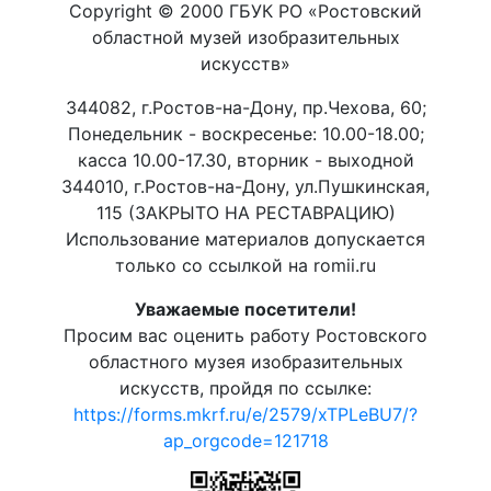
Copyright © 2000 ГБУК РО «Ростовский
областной музей изобразительных
искусств»
344082, г.Ростов-на-Дону, пр.Чехова, 60;
Понедельник - воскресенье: 10.00-18.00;
касса 10.00-17.30, вторник - выходной
344010, г.Ростов-на-Дону, ул.Пушкинская,
115 (ЗАКРЫТО НА РЕСТАВРАЦИЮ)
Использование материалов допускается
только со ссылкой на romii.ru
Уважаемые посетители!
Просим вас оценить работу Ростовского
областного музея изобразительных
искусств, пройдя по ссылке:
https://forms.mkrf.ru/e/2579/xTPLeBU7/?
ap_orgcode=121718