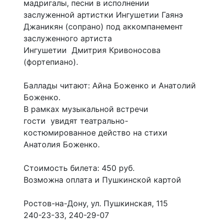
мадригалы, песни в исполнении
заслуженной артистки Ингушетии Гаянэ
Джаникян (сопрано) под аккомпанемент
заслуженного артиста
Ингушетии Дмитрия Кривоносова
(фортепиано).
Баллады читают: Айна Боженко и Анатолий
Боженко.
В рамках музыкальной встречи
гости увидят театрально-
костюмированное действо на стихи
Анатолия Боженко.
Стоимость билета: 450 руб.
Возможна оплата и Пушкинской картой
Ростов-на-Дону, ул. Пушкинская, 115
240-23-33, 240-29-07