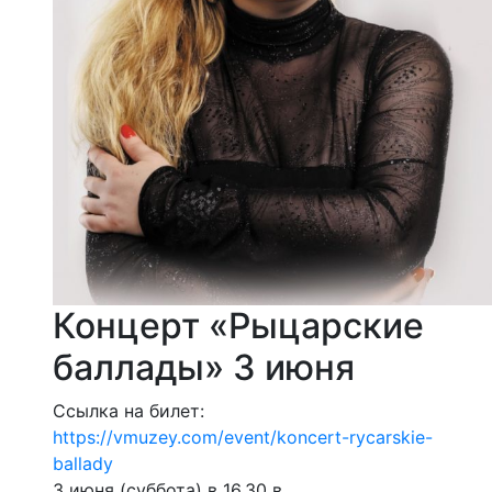
Концерт «Рыцарские
баллады» 3 июня
Ссылка на билет:
https://vmuzey.com/event/koncert-rycarskie-
ballady
3 июня (суббота) в 16.30 в