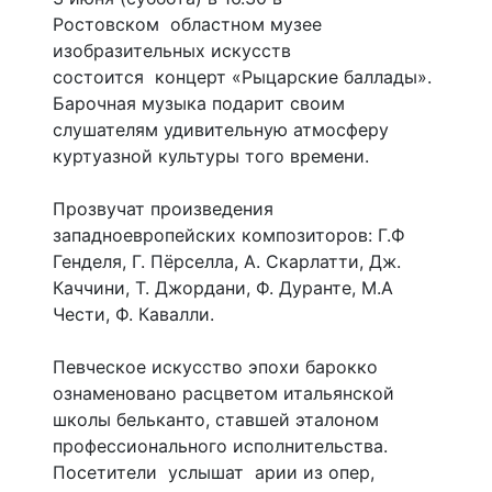
Ростовском областном музее
изобразительных искусств
состоится концерт «Рыцарские баллады».
Барочная музыка подарит своим
слушателям удивительную атмосферу
куртуазной культуры того времени.
Прозвучат произведения
западноевропейских композиторов: Г.Ф
Генделя, Г. Пёрселла, А. Скарлатти, Дж.
Каччини, Т. Джордани, Ф. Дуранте, М.А
Чести, Ф. Кавалли.
Певческое искусство эпохи барокко
ознаменовано расцветом итальянской
школы бельканто, ставшей эталоном
профессионального исполнительства.
Посетители услышат арии из опер,