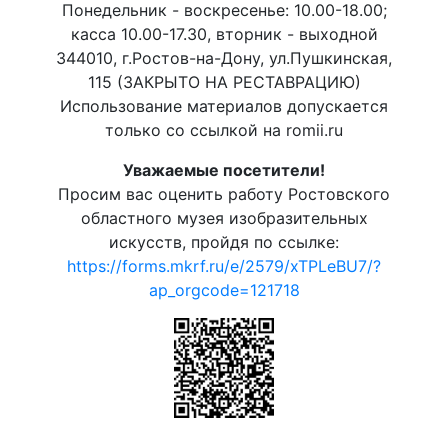
Понедельник - воскресенье: 10.00-18.00;
касса 10.00-17.30, вторник - выходной
344010, г.Ростов-на-Дону, ул.Пушкинская,
115 (ЗАКРЫТО НА РЕСТАВРАЦИЮ)
Использование материалов допускается
только со ссылкой на romii.ru
Уважаемые посетители!
Просим вас оценить работу Ростовского
областного музея изобразительных
искусств, пройдя по ссылке:
https://forms.mkrf.ru/e/2579/xTPLeBU7/?
ap_orgcode=121718