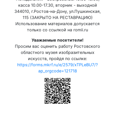
касса 10.00-17.30, вторник - выходной
344010, г.Ростов-на-Дону, ул.Пушкинская,
115 (ЗАКРЫТО НА РЕСТАВРАЦИЮ)
Использование материалов допускается
только со ссылкой на romii.ru
Уважаемые посетители!
Просим вас оценить работу Ростовского
областного музея изобразительных
искусств, пройдя по ссылке:
https://forms.mkrf.ru/e/2579/xTPLeBU7/?
ap_orgcode=121718