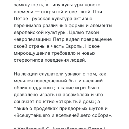
замкнутость, к типу культуры нового
времени — открытой и светской. При
Петре I русская культура активно
перенимала различные формы и элементы
европейской культуры. Целью такой
«европеизации» Петр видел превращение
своей страны в часть Европы. Новое
мироощущение требовало и новых
стереотипов поведения людей.
На лекции слушатели узнают о том, как
менялся повседневный быт и внешний
облик подданных; в какие игры было
дозволено играть на ассамблеях и что
означает понятие «открытый дом»; а
также о проделках придворных шутов и
«Всешутейшего и всепьянейшего собора».