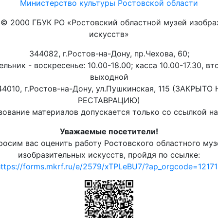
Министерство культуры Ростовской области
t © 2000 ГБУК РО «Ростовский областной музей изобра
искусств»
344082, г.Ростов-на-Дону, пр.Чехова, 60;
льник - воскресенье: 10.00-18.00; касса 10.00-17.30, вт
выходной
44010, г.Ростов-на-Дону, ул.Пушкинская, 115 (ЗАКРЫТО 
РЕСТАВРАЦИЮ)
ование материалов допускается только со ссылкой на 
Уважаемые посетители!
росим вас оценить работу Ростовского областного муз
изобразительных искусств, пройдя по ссылке:
ttps://forms.mkrf.ru/e/2579/xTPLeBU7/?ap_orgcode=1217