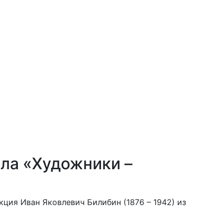
кла «Художники –
кция Иван Яковлевич Билибин (1876 – 1942) из