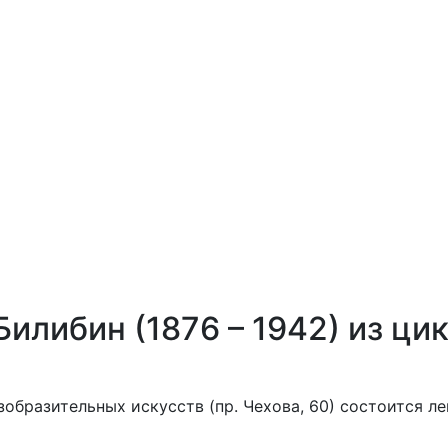
илибин (1876 – 1942) из ци
зобразительных искусств (пр. Чехова, 60) состоится ле