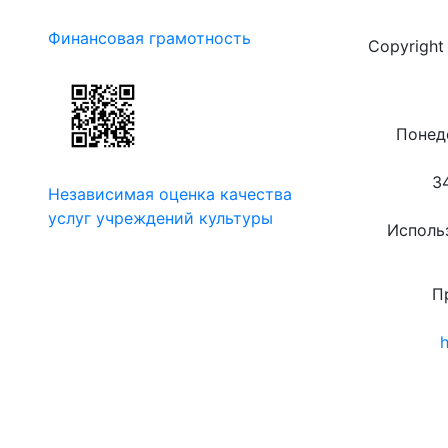
Финансовая грамотность
Copyrigh
Понеде
3
Независимая оценка качества
услуг учреждений культуры
Использ
П
h