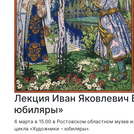
Лекция Иван Яковлевич Б
юбиляры»
6 марта в 15.00 в Ростовском областном музее и
цикла «Художники – юбиляры».