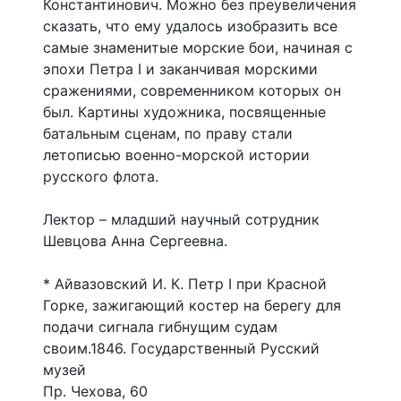
Константинович. Можно без преувеличения
сказать, что ему удалось изобразить все
самые знаменитые морские бои, начиная с
эпохи Петра I и заканчивая морскими
сражениями, современником которых он
был. Картины художника, посвященные
батальным сценам, по праву стали
летописью военно-морской истории
русского флота.
Лектор – младший научный сотрудник
Шевцова Анна Сергеевна.
* Айвазовский И. К. Петр I при Красной
Горке, зажигающий костер на берегу для
подачи сигнала гибнущим судам
своим.1846. Государственный Русский
музей
Пр. Чехова, 60