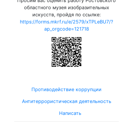
Просим вас оценить работу Ростовского
областного музея изобразительных
искусств, пройдя по ссылке:
https://forms.mkrf.ru/e/2579/xTPLeBU7/?
ap_orgcode=121718
Противодействие коррупции
Антитеррористическая деятельность
Написать