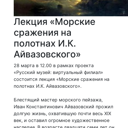
Лекция «Морские
сражения на
полотнах И.К.
Айвазовского»
28 марта в 12.00 в рамках проекта
«Русский музей: виртуальный филиал»
состоится лекция «Морские сражения на
полотнах И.К. Айвазовского».
Блестящий мастер морского пейзажа,
Иван Константинович Айвазовский прожил
долгую жизнь, охватившую почти весь XIX
век, и оставил огромное художественное
наследие. В возрасте двадцати семи лет он