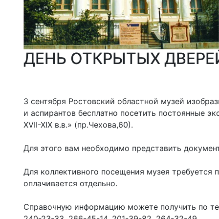
ДЕНЬ ОТКРЫТЫХ ДВЕРЕ
3 сентября Ростовский областной музей изобраз
и аспирантов бесплатно посетить постоянные экс
XVII-XIX в.в.» (пр.Чехова,60).
Для этого вам необходимо представить документ
Для коллективного посещения музея требуется 
оплачивается отдельно.
Справочную информацию можете получить по те
240-23-33, 266-45-14, 201-39-82, 264-32-49