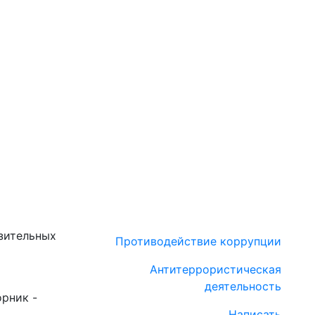
зительных
Противодействие коррупции
Антитеррористическая
деятельность
орник -
Написать