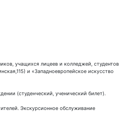
иков, учащихся лицеев и колледжей, студентов
кинская,115) и «Западноевропейское искусство
ении (студенческий, ученический билет).
тителей. Экскурсионное обслуживание