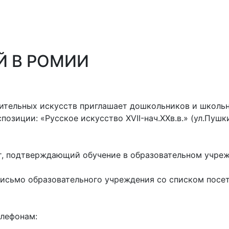
Й В РОМИИ
ительных искусств приглашает дошкольников и школьн
позиции: «Русское искусство XVII-нач.XXв.в.» (ул.Пуш
, подтверждающий обучение в образовательном учрежд
письмо образовательного учреждения со списком посе
лефонам: