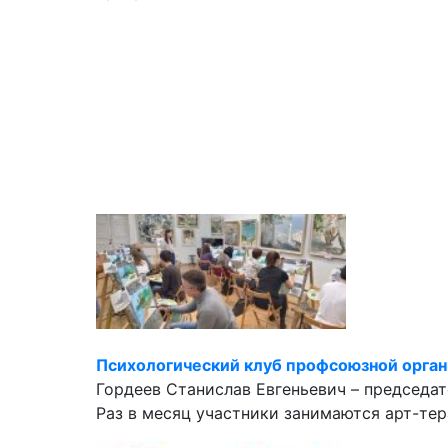
Психологический клуб профсоюзной орган
Гордеев Станислав Евгеньевич – председа
Раз в месяц участники занимаются арт-те