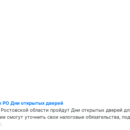
ях РО Дни открытых дверей
х Ростовской области пройдут Дни открытых дверей дл
е смогут уточнить свои налоговые обязательства, под
.