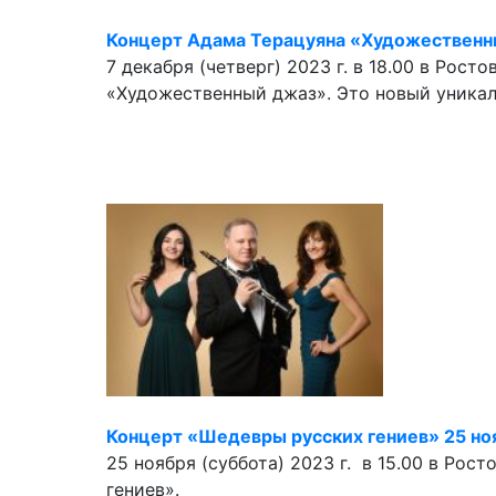
Концерт Адама Терацуяна «Художественн
7 декабря (четверг) 2023 г. в 18.00 в Ро
«Художественный джаз». Это новый уника
Концерт «Шедевры русских гениев» 25 но
25 ноября (суббота) 2023 г. в 15.00 в Ро
гениев».