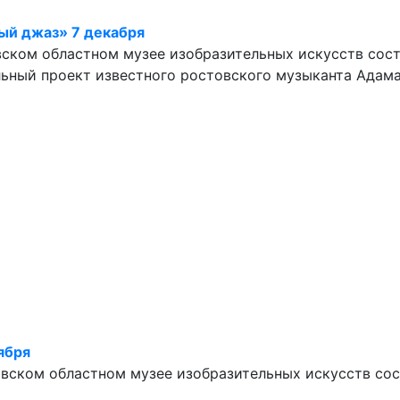
ый джаз» 7 декабря
стовском областном музее изобразительных искусств со
льный проект известного ростовского музыканта Адам
ября
стовском областном музее изобразительных искусств с