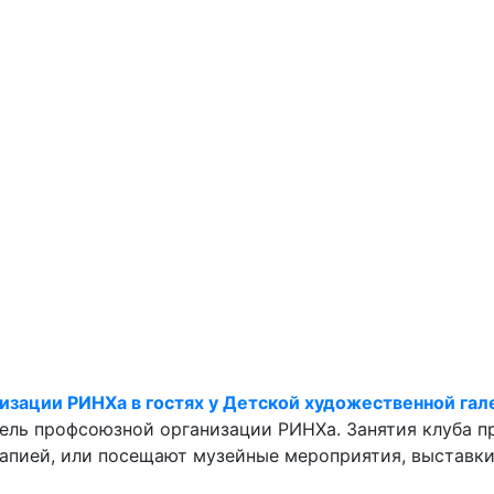
изации РИНХа в гостях у Детской художественной гал
тель профсоюзной организации РИНХа. Занятия клуба п
рапией, или посещают музейные мероприятия, выставки