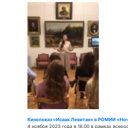
Кинопоказ «Исаак Левитан» в РОМИИ «Ноч
4 ноября 2023 года в 18.00 в рамках всер