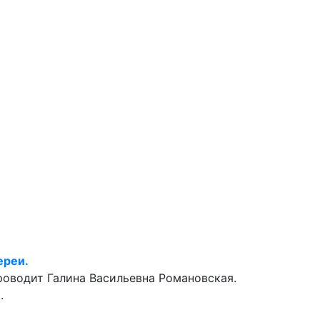
ереи.
роводит Галина Васильевна Романовская.
.