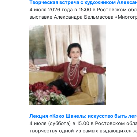
Творческая встреча с художником Алекс
4 июля 2026 года в 15:00 в Ростовском о
выставке Александра Бельмасова «Многогр
Лекция «Коко Шанель: искусство быть ле
4 июля (суббота) в 15.00 в Ростовском об
творчеству одной из самых выдающихся же