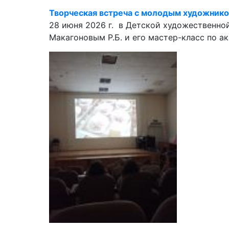
Творческая встреча с молодым художнико
28 июня 2026 г. в Детской художественн
Макагоновым Р.Б. и его мастер-класс по 