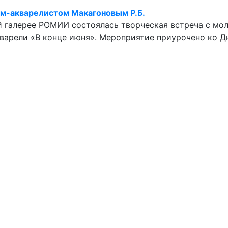
м-акварелистом Макагоновым Р.Б.
ой галерее РОМИИ состоялась творческая встреча с м
акварели «В конце июня». Мероприятие приурочено ко 