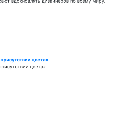
жают вдохновлять дизайнеров по всему миру.
 присутствии цвета»
присутствии цвета»