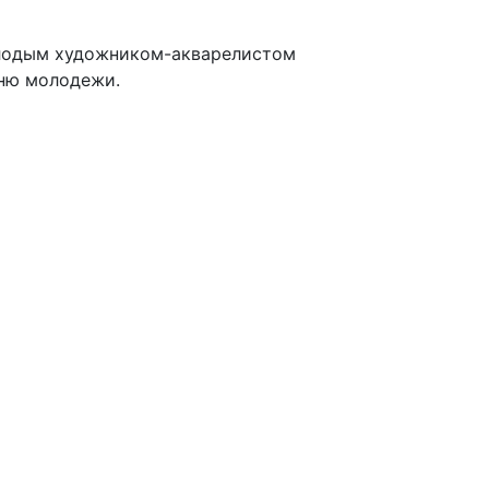
олодым художником-акварелистом
Дню молодежи.