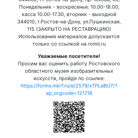
Понедельник - воскресенье: 10.00-18.00;
касса 10.00-17.30, вторник - выходной
344010, г.Ростов-на-Дону, ул.Пушкинская,
115 (ЗАКРЫТО НА РЕСТАВРАЦИЮ)
Использование материалов допускается
только со ссылкой на romii.ru
Уважаемые посетители!
Просим вас оценить работу Ростовского
областного музея изобразительных
искусств, пройдя по ссылке:
https://forms.mkrf.ru/e/2579/xTPLeBU7/?
ap_orgcode=121718