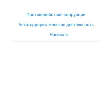
Противодействие коррупции
Антитеррористическая деятельность
Написать
© ЮТЦ
"Ориентир"
2019-2024