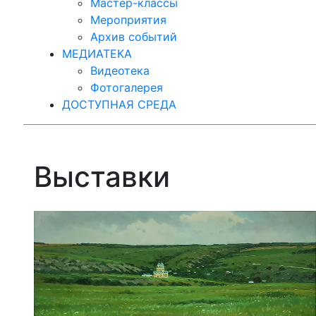
Мастер-классы
Мероприятия
Архив событий
МЕДИАТЕКА
Видеотека
Фотогалерея
ДОСТУПНАЯ СРЕДА
Выставки