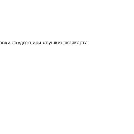
авки #художники #пушкинскаякарта