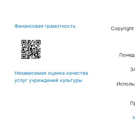
Финансовая грамотность
Copyrigh
Понеде
3
Независимая оценка качества
услуг учреждений культуры
Использ
П
h