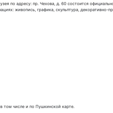
музея по адресу: пр. Чехова, д. 60 состоится официал
ациях: живопись, графика, скульптура, декоративно-п
в том числе и по Пушкинской карте.