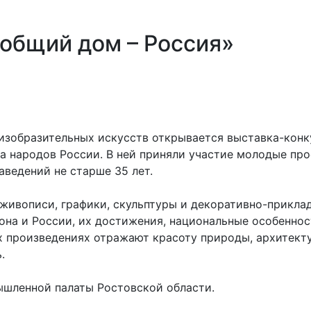
общий дом – Россия»
е изобразительных искусств открывается выставка-ко
а народов России. В ней приняли участие молодые пр
ведений не старше 35 лет.
живописи, графики, скульптуры и декоративно-прикла
на и России, их достижения, национальные особенност
 произведениях отражают красоту природы, архитекту
.
шленной палаты Ростовской области.