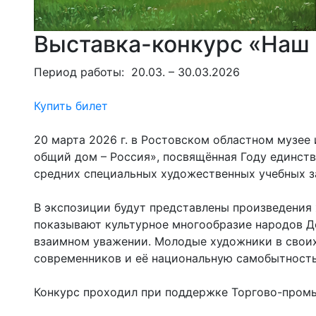
Выставка-конкурс «Наш 
Период работы: 20.03. – 30.03.2026
Купить билет
20 марта 2026 г. в Ростовском областном музе
общий дом – Россия», посвящённая Году единств
средних специальных художественных учебных за
В экспозиции будут представлены произведения 
показывают культурное многообразие народов До
взаимном уважении. Молодые художники в своих
современников и её национальную самобытность
Конкурс проходил при поддержке Торгово-промы