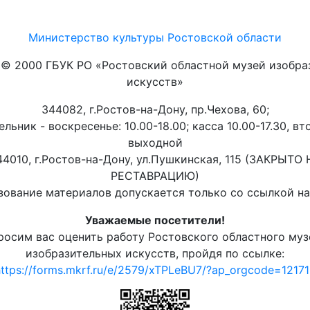
Министерство культуры Ростовской области
t © 2000 ГБУК РО «Ростовский областной музей изобра
искусств»
344082, г.Ростов-на-Дону, пр.Чехова, 60;
льник - воскресенье: 10.00-18.00; касса 10.00-17.30, вт
выходной
44010, г.Ростов-на-Дону, ул.Пушкинская, 115 (ЗАКРЫТО 
РЕСТАВРАЦИЮ)
ование материалов допускается только со ссылкой на 
Уважаемые посетители!
росим вас оценить работу Ростовского областного муз
изобразительных искусств, пройдя по ссылке:
ttps://forms.mkrf.ru/e/2579/xTPLeBU7/?ap_orgcode=1217