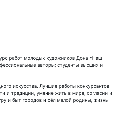
нкурс работ молодых художников Дона «Наш
офессиональные авторы; студенты высших и
дного искусства. Лучшие работы конкурсантов
и и традиции, умение жить в мире, согласии и
ру и быт городов и сёл малой родины, жизнь