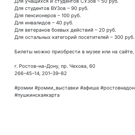
Для учащихся и студентов СУЗов – 50 руб.
Для студентов ВУЗов – 90 руб.
Для пенсионеров – 100 руб.
Для инвалидов – 40 руб.
Для ветеранов боевых действий – 20 руб.
Для остальных категорий посетителей – 3
Билеты можно приобрести в музее или на сайте, 
г. Ростов–на–Дону, пр. Чехова, 60
266–45–14, 201–39–82
#ромии #ромии_выставки #афиша #ростовнадону
#пушкинскаякарта