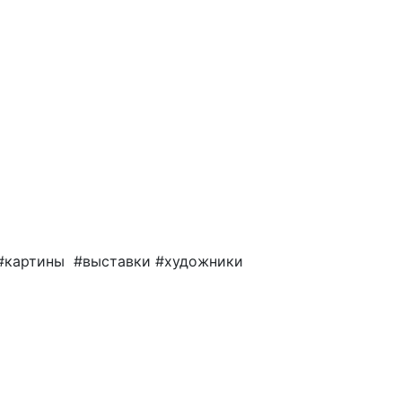
 #картины #выставки #художники