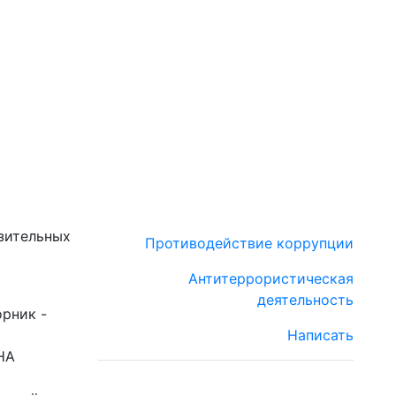
зительных
Противодействие коррупции
Антитеррористическая
деятельность
орник -
Написать
НА