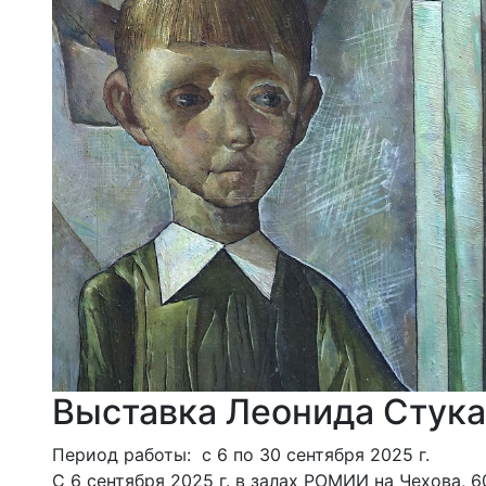
Выставка Леонида Стука
Период работы: с 6 по 30 сентября 2025 г.
С 6 сентября 2025 г. в залах РОМИИ на Чехова,