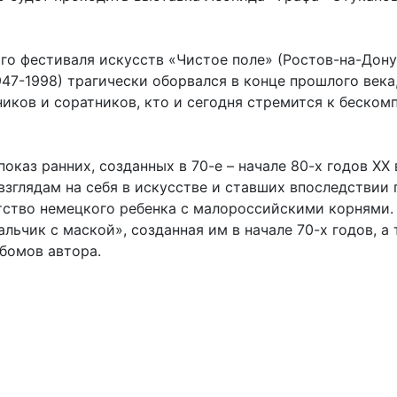
 фестиваля искусств «Чистое поле» (Ростов-на-Дону,
47-1998) трагически оборвался в конце прошлого века,
иков и соратников, кто и сегодня стремится к беско
оказ ранних, созданных в 70-е – начале 80-х годов XX
зглядам на себя в искусстве и ставших впоследствии
тство немецкого ребенка с малороссийскими корнями.
ьчик с маской», созданная им в начале 70-х годов, а
бомов автора.