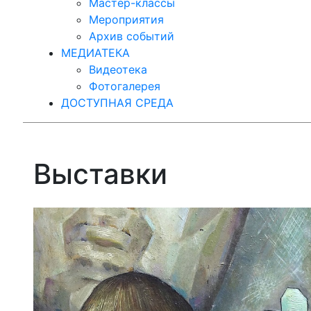
Мастер-классы
Мероприятия
Архив событий
МЕДИАТЕКА
Видеотека
Фотогалерея
ДОСТУПНАЯ СРЕДА
Выставки