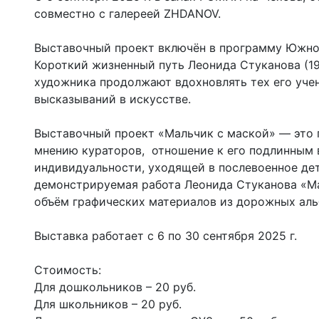
совместно с галереей ZHDANOV.
Выставочный проект включён в программу Южного
Короткий жизненный путь Леонида Стуканова (19
художника продолжают вдохновлять тех его учен
высказываний в искусстве.
Выставочный проект «Мальчик с маской» — это п
мнению кураторов, отношение к его подлинным в
индивидуальности, уходящей в послевоенное де
демонстрируемая работа Леонида Стуканова «Мал
объём графических материалов из дорожных аль
Выставка работает с 6 по 30 сентября 2025 г.
Стоимость:
Для дошкольников – 20 руб.
Для школьников – 20 руб.