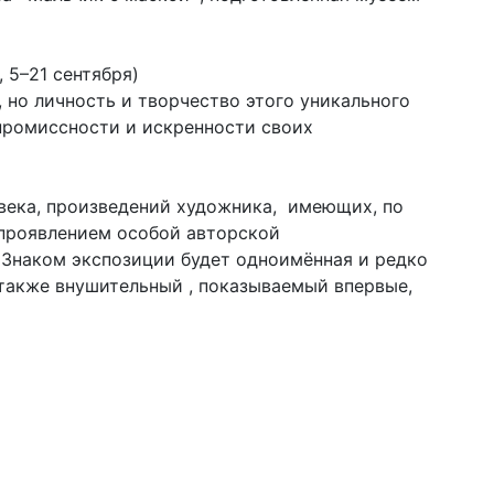
 5–21 сентября)
 но личность и творчество этого уникального
мпромиссности и искренности своих
 века, произведений художника, имеющих, по
 проявлением особой авторской
 Знаком экспозиции будет одноимённая и редко
 также внушительный , показываемый впервые,