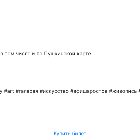
00 руб.
в том числе и по Пушкинской карте.
 #art #галерея #искусство #афишаростов #живопись
Купить билет