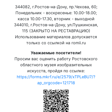
344082, г.Ростов-на-Дону, пр.Чехова, 60;
Понедельник - воскресенье: 10.00-18.00;
касса 10.00-17.30, вторник - выходной
344010, г.Ростов-на-Дону, ул.Пушкинская,
115 (ЗАКРЫТО НА РЕСТАВРАЦИЮ)
Использование материалов допускается
только со ссылкой на romii.ru
Уважаемые посетители!
Просим вас оценить работу Ростовского
областного музея изобразительных
искусств, пройдя по ссылке:
https://forms.mkrf.ru/e/2579/xTPLeBU7/?
ap_orgcode=121718