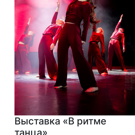
Выставка «В ритме
танца»