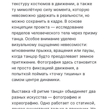
текстуру костюмов в движении, а также
ту мимолётную силу момента, которую
невозможно удержать в реальности, но
можно сохранить в кадре. В основе
концепции проекта — исследование
пределов человеческого тела через призму
танца. Особое внимание уделено
визуальному ощущению невесомости:
мгновениям прыжка, вращения или паузы,
когда танцор будто преодолевает земное
притяжение. Фотография здесь становится
не просто фиксацией движения, а
попыткой поймать «точку тишины» в
самом центре динамики.
Выставка «В ритме танца» объединяет два
разных искусства — фотографию и
хореографию. Одно работает со статикой,
другое существует только в движении. Но