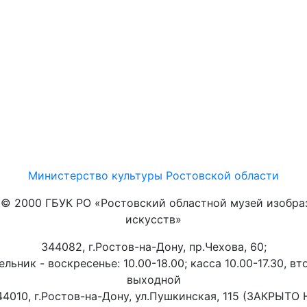
Министерство культуры Ростовской области
t © 2000 ГБУК РО «Ростовский областной музей изобра
искусств»
344082, г.Ростов-на-Дону, пр.Чехова, 60;
льник - воскресенье: 10.00-18.00; касса 10.00-17.30, вт
выходной
44010, г.Ростов-на-Дону, ул.Пушкинская, 115 (ЗАКРЫТО 