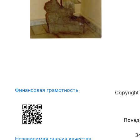
Финансовая грамотность
Copyrigh
Понеде
3
Независимая оценка качества