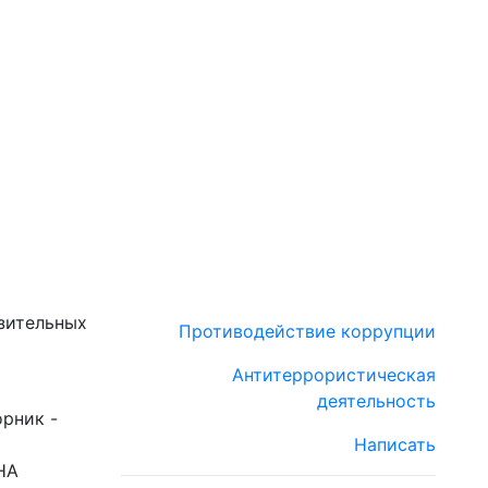
зительных
Противодействие коррупции
Антитеррористическая
деятельность
орник -
Написать
НА